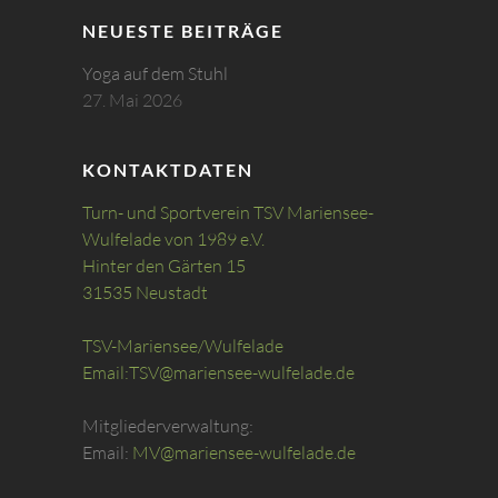
NEUESTE BEITRÄGE
Yoga auf dem Stuhl
27. Mai 2026
KONTAKTDATEN
Turn- und Sportverein TSV Mariensee-
Wulfelade von 1989 e.V.
Hinter den Gärten 15
31535 Neustadt
TSV-Mariensee/Wulfelade
Email:
TSV@mariensee-wulfelade.de
Mitgliederverwaltung:
Email:
MV@mariensee-wulfelade.de