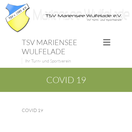
TSV MARIENSEE
WULFELADE
Ihr Turn- und Sportverein
COVID 19
COVID 19