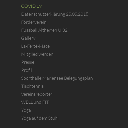
COVID 19
Datenschutzerklärung 25.05.2018
Förderverein
Fussball Altherren Ü 32
Gallery
La-Ferté-Macé
Mitglied werden
Presse
Profil
Sporthalle Mariensee Belegungsplan
Tischtennis
Vereinsreporter
WELL und FIT
Yoga
Yoga auf dem Stuhl