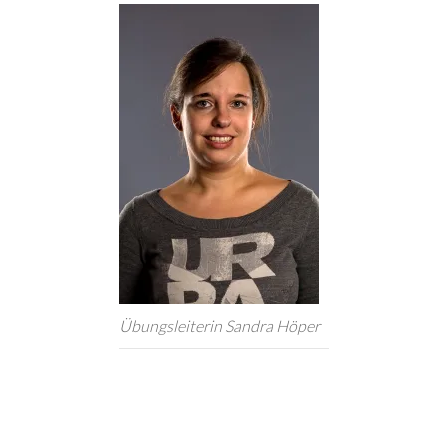
Übungsleiterin Sandra Höper