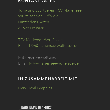
KONTAKTDATEN
Turn- und Sportverein TSV Mariensee-
Wulfelade von 1989 e.V.
Hinter den Gärten 15
31535 Neustadt
TSV-Mariensee/Wulfelade
Email:
TSV@mariensee-wulfelade.de
Mitgliederverwaltung:
Email:
MV@mariensee-wulfelade.de
IN ZUSAMMENARBEIT MIT
Dark Devil Graphics