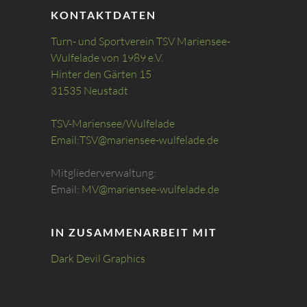
KONTAKTDATEN
Turn- und Sportverein TSV Mariensee-
Wulfelade von 1989 e.V.
Hinter den Gärten 15
31535 Neustadt
TSV-Mariensee/Wulfelade
Email:
TSV@mariensee-wulfelade.de
Mitgliederverwaltung:
Email:
MV@mariensee-wulfelade.de
IN ZUSAMMENARBEIT MIT
Dark Devil Graphics