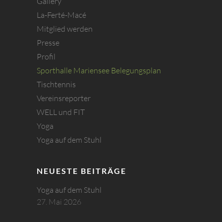
Gallery
La-Ferté-Macé
Mitglied werden
Presse
Profil
Sporthalle Mariensee Belegungsplan
Tischtennis
Vereinsreporter
WELL und FIT
Yoga
Yoga auf dem Stuhl
NEUESTE BEITRÄGE
Yoga auf dem Stuhl
27. Mai 2026