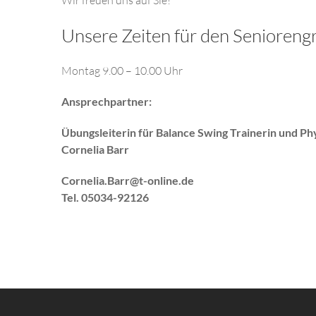
Unsere Zeiten für den Senioren
Montag 9.00 – 10.00 Uhr
Ansprechpartner:
Übungsleiterin für Balance Swing Trainerin und Ph
Cornelia Barr
Cornelia.Barr@t-online.de
Tel. 05034-92126