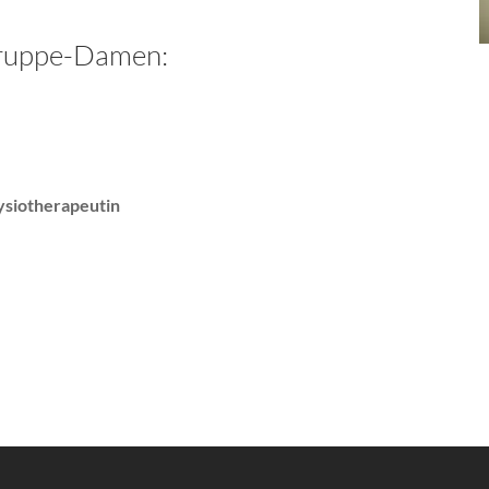
gruppe-Damen:
ysiotherapeutin