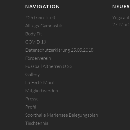
NAVIGATION
NEUES
#25 (kein Titel)
Yoga auf
27. Mai 
Alltags-Gymnastik
Body Fit
COVID 19
Datenschutzerklärung 25.05.2018
Förderverein
Fussball Altherren Ü 32
Gallery
La-Ferté-Macé
Mitglied werden
Presse
Profil
Sporthalle Mariensee Belegungsplan
Tischtennis