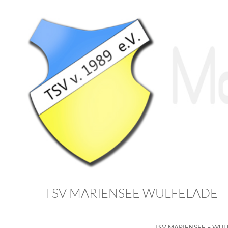
TSV MARIENSEE WULFELADE
TSV MARIENSEE – WU