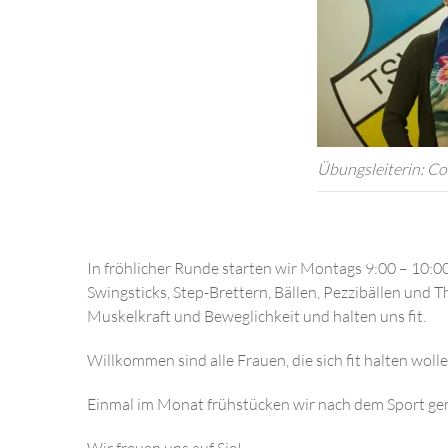
Übungsleiterin: Co
In fröhlicher Runde starten wir Montags 9:00 – 10:00
Swingsticks, Step-Brettern, Bällen, Pezzibällen und 
Muskelkraft und Beweglichkeit und halten uns fit.
Willkommen sind alle Frauen, die sich fit halten wol
Einmal im Monat frühstücken wir nach dem Sport g
Wir freuen uns auf Sie!