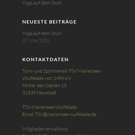
Yoga auf dem Stuhl
NEUESTE BEITRÄGE
Yoga auf dem Stuhl
27. Mai 2026
KONTAKTDATEN
Turn- und Sportverein TSV Mariensee-
Wulfelade von 1989 e.V.
Hinter den Gärten 15
31535 Neustadt
TSV-Mariensee/Wulfelade
Email:
TSV@mariensee-wulfelade.de
Mitgliederverwaltung: