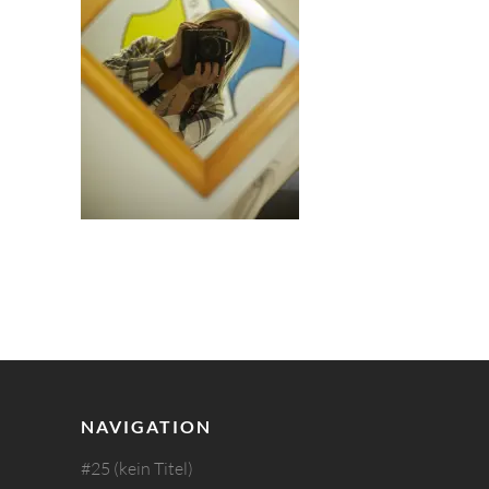
NAVIGATION
#25 (kein Titel)