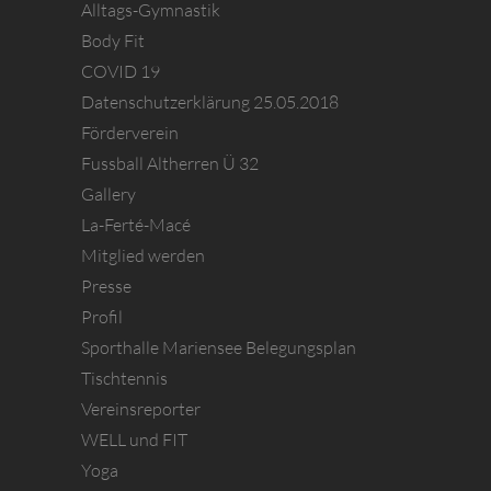
Alltags-Gymnastik
Body Fit
COVID 19
Datenschutzerklärung 25.05.2018
Förderverein
Fussball Altherren Ü 32
Gallery
La-Ferté-Macé
Mitglied werden
Presse
Profil
Sporthalle Mariensee Belegungsplan
Tischtennis
Vereinsreporter
WELL und FIT
Yoga