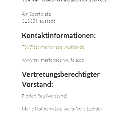
Am Sportplatz
31535 Neustadt
Kontaktinformationen:
TSV@tsv-mariensee-wulfela.de
www.tsv-mariensee-wulfela.de
Vertretungsberechtigter
Vorstand:
Florian Rau (Vorstand)
Marie Hofmann (stellvertr. Vorsitzende)