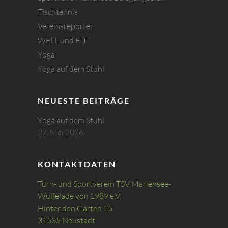
Tischtennis
Vereinsreporter
WELL und FIT
Yoga
Yoga auf dem Stuhl
NEUESTE BEITRÄGE
Yoga auf dem Stuhl
27. Mai 2026
KONTAKTDATEN
Turn- und Sportverein TSV Mariensee-
Wulfelade von 1989 e.V.
Hinter den Gärten 15
31535 Neustadt