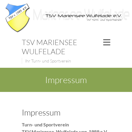
TSV MARIENSEE
WULFELADE
Ihr Turn- und Sportverein
Impressum
Impressum
Turn- und Sportverein
TSV Mariensee-Wulfelade von 1989 e.V.