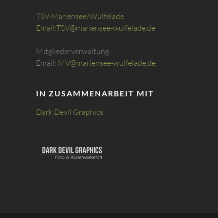
TSV-Mariensee/Wulfelade
Email:
TSV@mariensee-wulfelade.de
Mitgliederverwaltung:
Email:
MV@mariensee-wulfelade.de
IN ZUSAMMENARBEIT MIT
Dark Devil Graphics